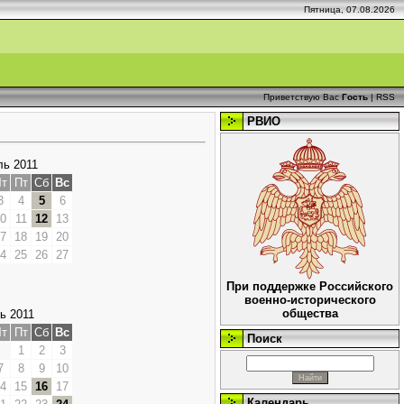
Пятница, 07.08.2026
Приветствую Вас
Гость
|
RSS
РВИО
ь 2011
т
Пт
Сб
Вс
3
4
5
6
0
11
12
13
7
18
19
20
4
25
26
27
При поддержке Российского
военно-исторического
общества
ь 2011
т
Пт
Сб
Вс
Поиск
1
2
3
7
8
9
10
4
15
16
17
Календарь