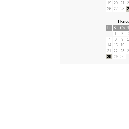
19
20
21
2
26
27
28
2
Ноябр
Пн
Вт
Ср
Ч
1
2
7
8
9
1
14
15
16
1
21
22
23
2
28
29
30