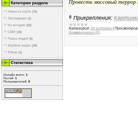
Провести массовый террор
Категории раздела
Новости клуба
[70]
Прикрепления:
Картинк
Экспедиции
[2]
Из истории
[82]
Категория:
Из истории
|
Просмотров
СМИ
[16]
Комментарии (0)
Поиск людей
[0]
Клубное видео
[29]
Юмор
[1]
Статистика
Онлайн всего:
1
Гостей:
1
Пользователей:
0