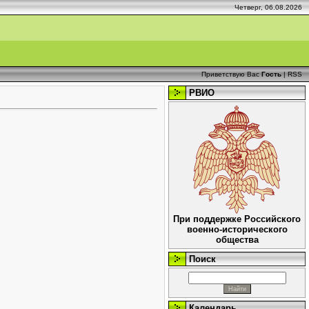
Четверг, 06.08.2026
Приветствую Вас
Гость
|
RSS
РВИО
При поддержке Российского
военно-исторического
общества
Поиск
Календарь