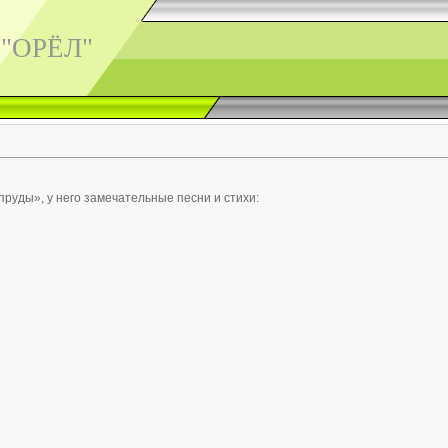
 "ОРЁЛ"
пруды», у него замечательные песни и стихи: