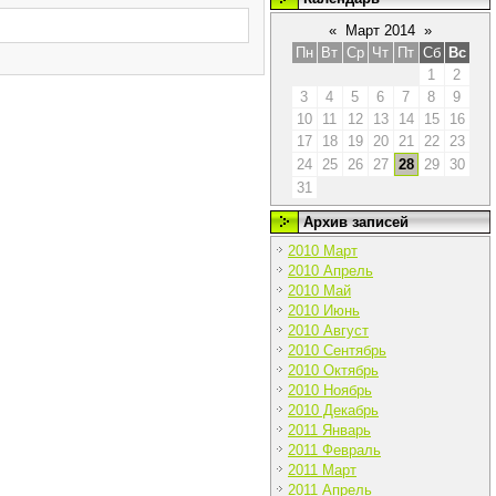
«
Март 2014
»
Пн
Вт
Ср
Чт
Пт
Сб
Вс
1
2
3
4
5
6
7
8
9
10
11
12
13
14
15
16
17
18
19
20
21
22
23
24
25
26
27
28
29
30
31
Архив записей
2010 Март
2010 Апрель
2010 Май
2010 Июнь
2010 Август
2010 Сентябрь
2010 Октябрь
2010 Ноябрь
2010 Декабрь
2011 Январь
2011 Февраль
2011 Март
2011 Апрель