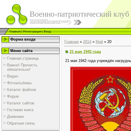
Военно-патриотический клуб
Главная
|
Регистрация
|
Вход
Форма входа
Главная
»
2014
»
Май
»
20
Меню сайта
21 мая 1942 года
Главная страница
21 мая 1942 года учреждён нагрудны
Важно! Прочесть
обязательно!
Видео
Фотоальбомы
Каталог файлов
Форум
Каталог сайтов
Гостевая книга
Дневники
Обратная связь