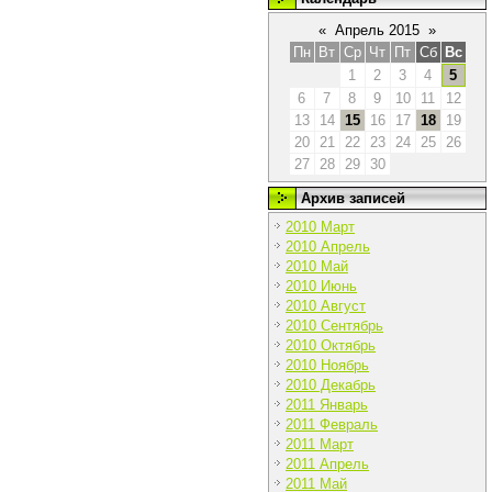
«
Апрель 2015
»
Пн
Вт
Ср
Чт
Пт
Сб
Вс
1
2
3
4
5
6
7
8
9
10
11
12
13
14
15
16
17
18
19
20
21
22
23
24
25
26
27
28
29
30
Архив записей
2010 Март
2010 Апрель
2010 Май
2010 Июнь
2010 Август
2010 Сентябрь
2010 Октябрь
2010 Ноябрь
2010 Декабрь
2011 Январь
2011 Февраль
2011 Март
2011 Апрель
2011 Май