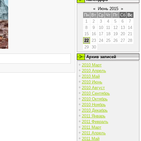
«
Июнь 2015
»
Пн
Вт
Ср
Чт
Пт
Сб
Вс
1
2
3
4
5
6
7
8
9
10
11
12
13
14
15
16
17
18
19
20
21
22
23
24
25
26
27
28
29
30
Архив записей
2010 Март
2010 Апрель
2010 Май
2010 Июнь
2010 Август
2010 Сентябрь
2010 Октябрь
2010 Ноябрь
2010 Декабрь
2011 Январь
2011 Февраль
2011 Март
2011 Апрель
2011 Май