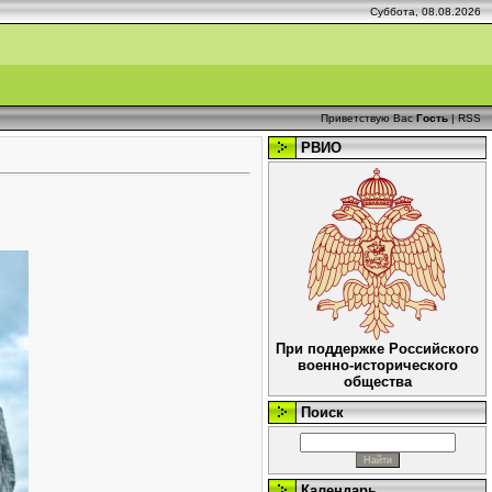
Суббота, 08.08.2026
Приветствую Вас
Гость
|
RSS
РВИО
При поддержке Российского
военно-исторического
общества
Поиск
Календарь