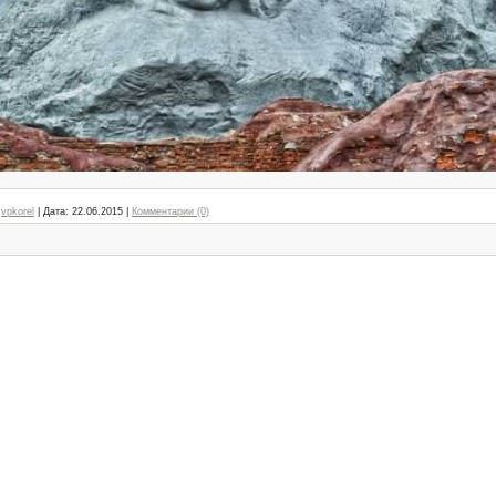
vpkorel
|
Дата:
22.06.2015
|
Комментарии (0)