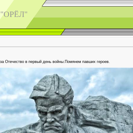
 "ОРЁЛ"
 за Отечество в первый день войны.Помянем павших героев.