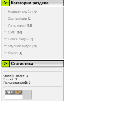
Категории раздела
Новости клуба
[70]
Экспедиции
[2]
Из истории
[82]
СМИ
[16]
Поиск людей
[0]
Клубное видео
[29]
Юмор
[1]
Статистика
Онлайн всего:
1
Гостей:
1
Пользователей:
0