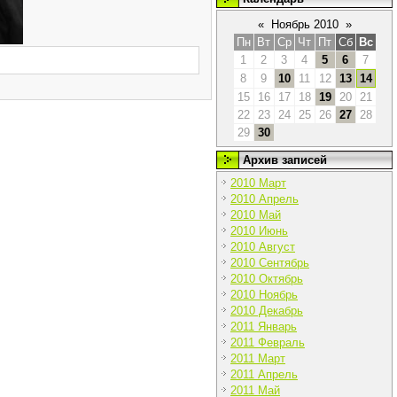
«
Ноябрь 2010
»
Пн
Вт
Ср
Чт
Пт
Сб
Вс
1
2
3
4
5
6
7
8
9
10
11
12
13
14
15
16
17
18
19
20
21
22
23
24
25
26
27
28
29
30
Архив записей
2010 Март
2010 Апрель
2010 Май
2010 Июнь
2010 Август
2010 Сентябрь
2010 Октябрь
2010 Ноябрь
2010 Декабрь
2011 Январь
2011 Февраль
2011 Март
2011 Апрель
2011 Май