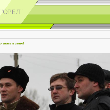
 "ОРЁЛ"
о знать в лицо!