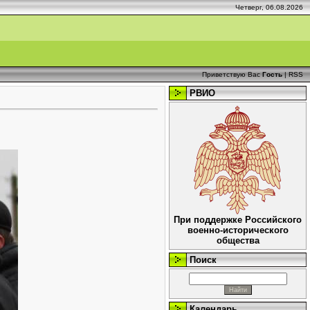
Четверг, 06.08.2026
Приветствую Вас
Гость
|
RSS
РВИО
При поддержке Российского
военно-исторического
общества
Поиск
Календарь