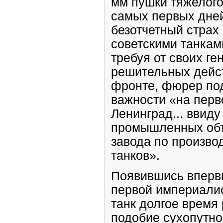
мм пушки тяжелого
самых первых дне
безотчетный страх
советскими танками
требуя от своих г
решительных дейс
фронте, фюрер под
важности «на перв
Ленинград... ввид
промышленных объ
завода по произво
танков».
Появившись вперв
первой империали
танк долгое время 
подобие сухопутно