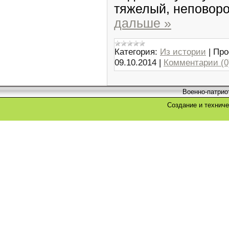
тяжелый, неповоро
дальше »
Категория:
Из истории
|
Про
09.10.2014
|
Комментарии (0
Военно-патрио
Создание и технич