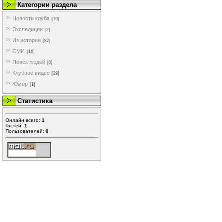
Категории раздела
Новости клуба
[70]
Экспедиции
[2]
Из истории
[82]
СМИ
[16]
Поиск людей
[0]
Клубное видео
[29]
Юмор
[1]
Статистика
Онлайн всего:
1
Гостей:
1
Пользователей:
0