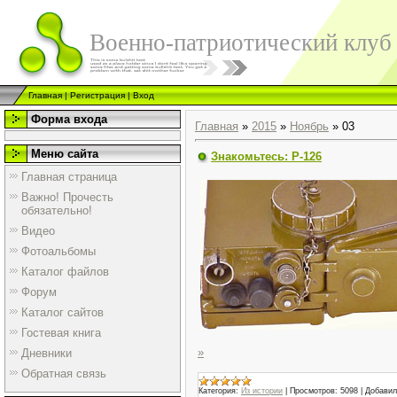
Военно-патриотический клуб
Главная
|
Регистрация
|
Вход
Форма входа
Главная
»
2015
»
Ноябрь
»
03
Меню сайта
Знакомьтесь: Р-126
Главная страница
Важно! Прочесть
обязательно!
Видео
Фотоальбомы
Каталог файлов
Форум
Каталог сайтов
Гостевая книга
»
Дневники
Обратная связь
Категория:
Из истории
|
Просмотров:
5098
|
Добавил