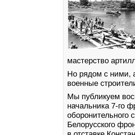
мастерство артилл
Но рядом с ними, 
военные строител
Мы публикуем во
начальника 7-го ф
оборонительного с
Белорусского фро
в отставке Конста