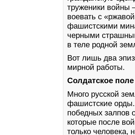
труженики войны 
воевать с «ржаво
фашистскими мина
черными страшны
в теле родной зем
Вот лишь два эпиз
мирной работы.
Солдатское поле
Много русской зе
фашистские орды.
победных залпов о
которые после вой
только человека, 