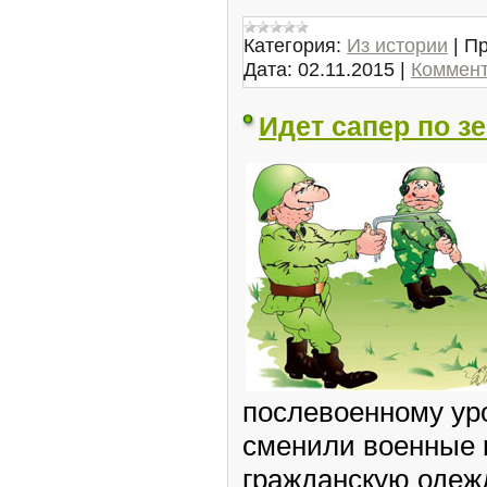
Категория:
Из истории
|
Пр
Дата:
02.11.2015
|
Коммент
Идет сапер по зе
послевоенному ур
сменили военные 
гражданскую одежд