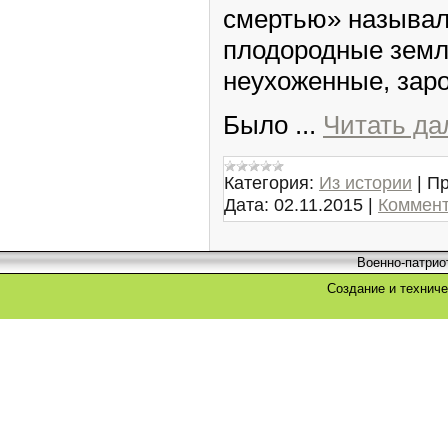
смертью» называли
плодородные земли
неухоженные, заро
Было
...
Читать да
Категория:
Из истории
|
Пр
Дата:
02.11.2015
|
Коммент
Военно-патрио
Создание и технич