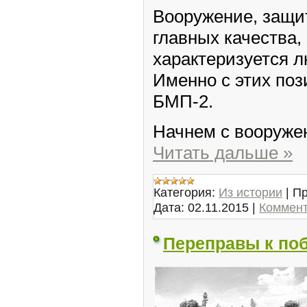
Вооружение, защи
главных качества,
характеризуется 
Именно с этих по
БМП-2.
Начнем с вооруже
Читать дальше »
Категория:
Из истории
|
Пр
Дата:
02.11.2015
|
Коммент
Переправы к по