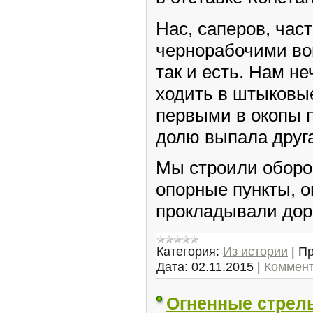
Нас, саперов, час
чернорабочими вой
так и есть. Нам н
ходить в штыковы
первыми в окопы п
долю выпала друга
Мы строили оборо
опорные пункты, о
прокладывали до
Категория:
Из истории
|
Пр
Дата:
02.11.2015
|
Коммент
Огненные стрел